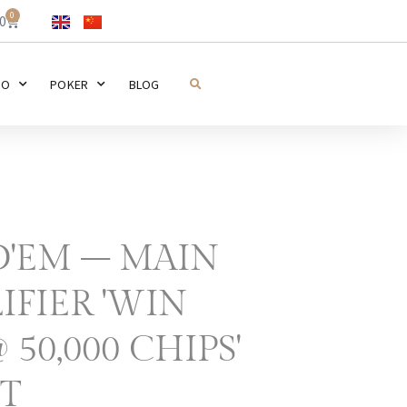
0
0
NO
POKER
BLOG
D'EM – MAIN
IFIER 'WIN
50,000 CHIPS'
T