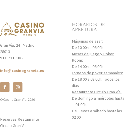
HORARIOS DE
APERTURA
Máquinas de azar:
Gran Vía, 24 · Madrid
De 10:00h a 06:00h
28013
Mesas de juego y Poker
911 711 306
Room:
De 14:00h a 06:00h
info@casinogranvia.es
Torneos de poker semanales:
De 18:00 a 03:00h. Todos los
días
Restaurante Círculo Gran Vía:
De domingo a miércoles hasta
© Casino Gran Vía, 2020
la 01:00h.
De jueves a sábado hasta las
02:00h.
Reservas Restaurante
Círculo Gran Vía: