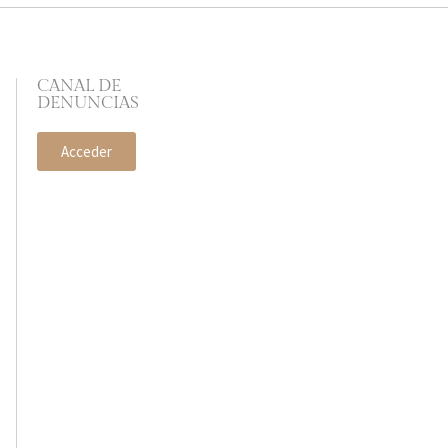
CANAL DE
DENUNCIAS
Acceder