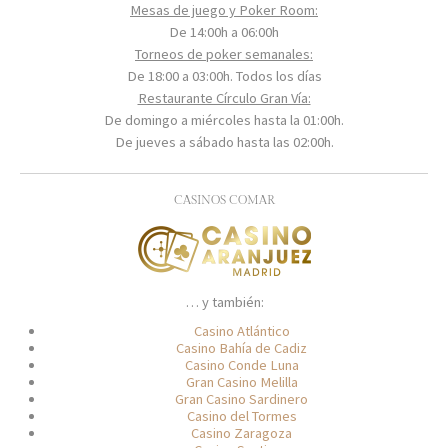
Mesas de juego y Poker Room:
De 14:00h a 06:00h
Torneos de poker semanales:
De 18:00 a 03:00h. Todos los días
Restaurante Círculo Gran Vía:
De domingo a miércoles hasta la 01:00h.
De jueves a sábado hasta las 02:00h.
CASINOS COMAR
… y también:
Casino Atlántico
Casino Bahía de Cadiz
Casino Conde Luna
Gran Casino Melilla
Gran Casino Sardinero
Casino del Tormes
Casino Zaragoza