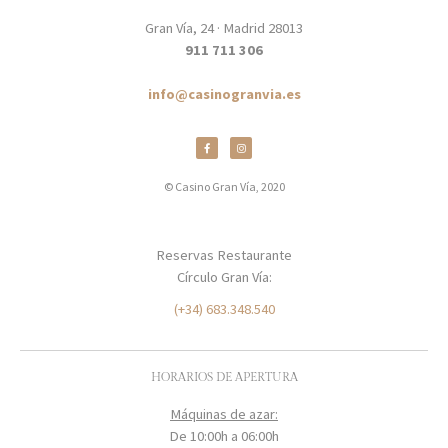
Gran Vía, 24 · Madrid 28013
911 711 306
info@casinogranvia.es
© Casino Gran Vía, 2020
Reservas Restaurante
Círculo Gran Vía:
(+34) 683.348.540
HORARIOS DE APERTURA
Máquinas de azar:
De 10:00h a 06:00h