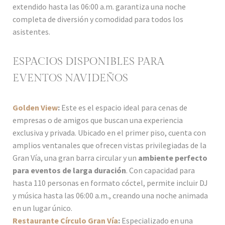
extendido hasta las 06:00 a.m. garantiza una noche
completa de diversión y comodidad para todos los
asistentes.
ESPACIOS DISPONIBLES PARA
EVENTOS NAVIDEÑOS
Golden View
:
Este es el espacio ideal para cenas de
empresas o de amigos que buscan una experiencia
exclusiva y privada. Ubicado en el primer piso, cuenta con
amplios ventanales que ofrecen vistas privilegiadas de la
Gran Vía, una gran barra circular y un
ambiente perfecto
para eventos de larga duración
. Con capacidad para
hasta 110 personas en formato cóctel, permite incluir DJ
y música hasta las 06:00 a.m., creando una noche animada
en un lugar único.
Restaurante Círculo Gran Vía
:
Especializado en una