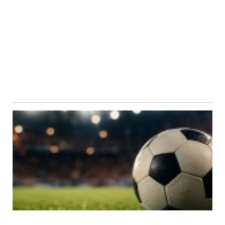
e
s
t
e
o
t
o
ñ
o
C
a
si
n
o
G
r
a
n
Ví