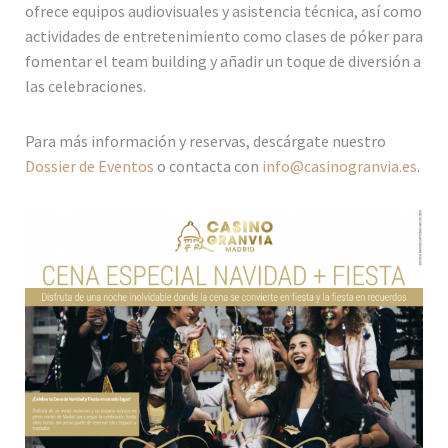
ofrece equipos audiovisuales y asistencia técnica, así como
actividades de entretenimiento como clases de póker para
fomentar el team building y añadir un toque de diversión a
las celebraciones.
Para más información y reservas, descárgate nuestro
Dossier de Eventos
o contacta con
info@casinogranvia.es
.