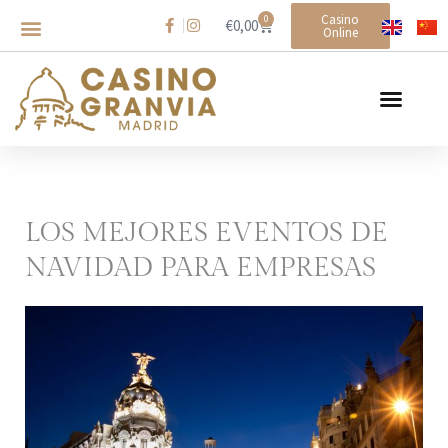
Casino
0
€
0,00
Online
Saltar
al
contenido
LOS MEJORES EVENTOS DE
NAVIDAD PARA EMPRESAS