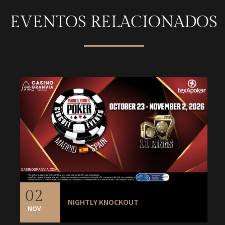
EVENTOS RELACIONADOS
02
NIGHTLY KNOCKOUT
NOV