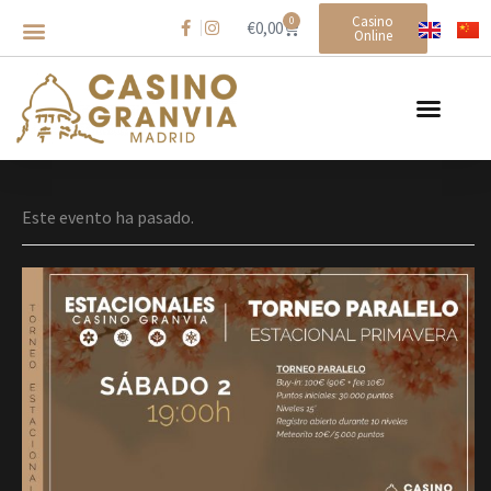
Casino
0
€
0,00
Online
Saltar
al
contenido
Este evento ha pasado.