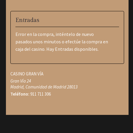
Entradas
Error en la compra, inténtelo de nuevo
pasados unos minutos o efectúe la compra en
caja del casino. Hay Entradas disponibles.
CASINO GRAN VÍA
Gran Vía 24
Madrid
,
Comunidad de Madrid
28013
Teléfono:
911 711 306