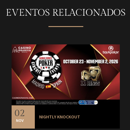
EVENTOS RELACIONADOS
02
NIGHTLY KNOCKOUT
NOV