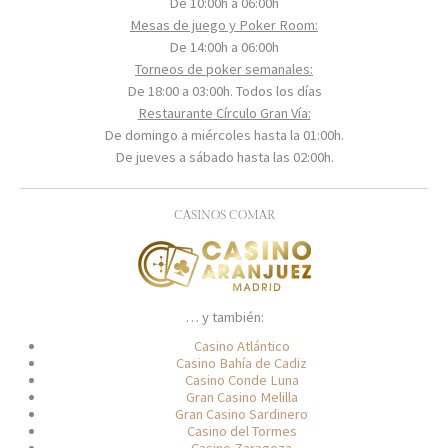
De 10:00h a 06:00h
Mesas de juego y Poker Room:
De 14:00h a 06:00h
Torneos de poker semanales:
De 18:00 a 03:00h. Todos los días
Restaurante Círculo Gran Vía:
De domingo a miércoles hasta la 01:00h.
De jueves a sábado hasta las 02:00h.
CASINOS COMAR
… y también:
Casino Atlántico
Casino Bahía de Cadiz
Casino Conde Luna
Gran Casino Melilla
Gran Casino Sardinero
Casino del Tormes
Casino Zaragoza