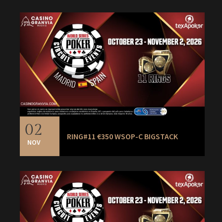
02
RING#11 €350 WSOP-C BIGSTACK
NOV