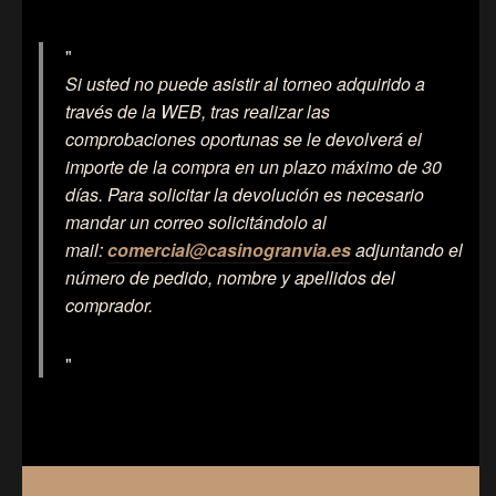
Si usted no puede asistir al torneo adquirido a
través de la WEB, tras realizar las
comprobaciones oportunas se le devolverá el
importe de la compra en un plazo máximo de 30
días. Para solicitar la devolución es necesario
mandar un correo solicitándolo al
mail:
comercial@casinogranvia.es
adjuntando el
número de pedido, nombre y apellidos del
comprador.