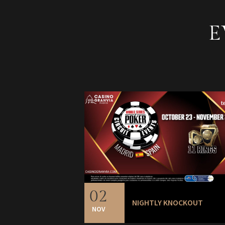
E
02
NIGHTLY KNOCKOUT
NOV