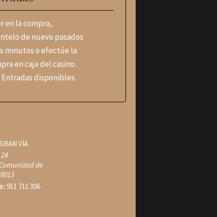
or en la compra,
éntelo de nuevo pasados
s minutos o efectúe la
pra en caja del casino.
 Entradas disponibles.
GRAN VÍA
 24
Comunidad de
28013
o:
911 711 306