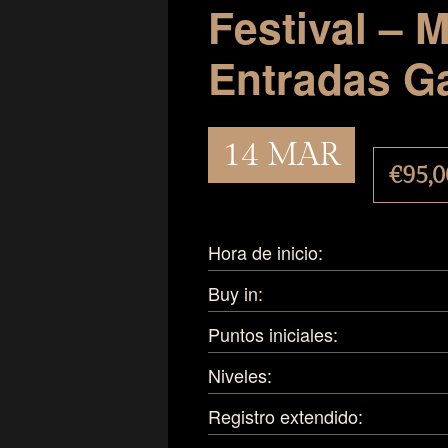
Festival – 
Entradas G
14 MAR
€95,0
Hora de inicio:
Buy in:
Puntos iniciales:
Niveles:
Registro extendido: