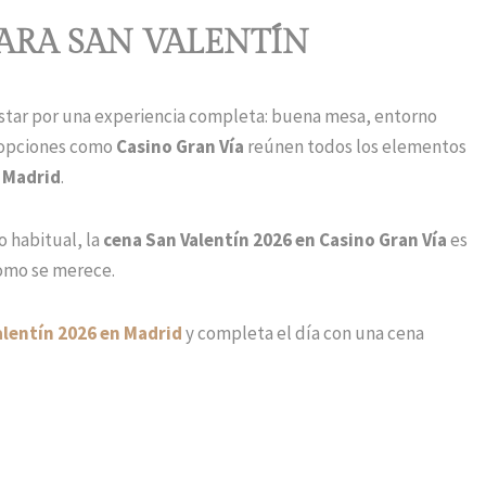
PARA SAN VALENTÍN
ostar por una experiencia completa: buena mesa, entorno
, opciones como
Casino Gran Vía
reúnen todos los elementos
n Madrid
.
o habitual, la
cena San Valentín 2026 en Casino Gran Vía
es
como se merece.
alentín 2026 en Madrid
y completa el día con una cena