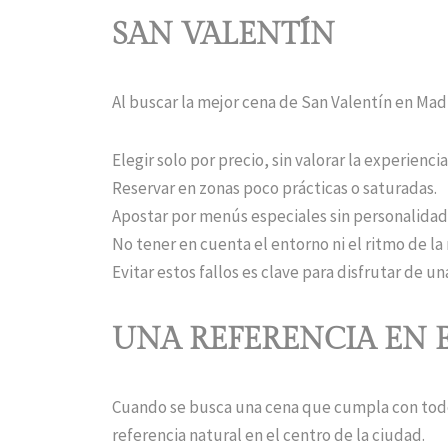
SAN VALENTÍN
Al buscar la mejor cena de San Valentín en Madr
Elegir solo por precio, sin valorar la experiencia
Reservar en zonas poco prácticas o saturadas.
Apostar por menús especiales sin personalidad
No tener en cuenta el entorno ni el ritmo de la
Evitar estos fallos es clave para disfrutar de u
UNA REFERENCIA EN 
Cuando se busca una cena que cumpla con todo
referencia natural en el centro de la ciudad.