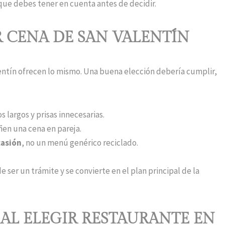
 que debes tener en cuenta antes de decidir.
R CENA DE SAN VALENTÍN
entín ofrecen lo mismo. Una buena elección debería cumplir,
 largos y prisas innecesarias.
en una cena en pareja.
casión
, no un menú genérico reciclado.
e ser un trámite y se convierte en el plan principal de la
 AL ELEGIR RESTAURANTE EN