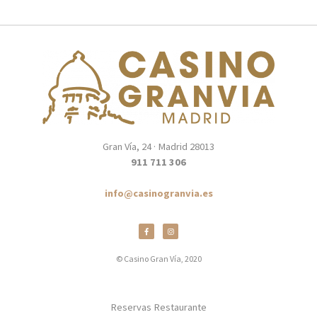
Gran Vía, 24 · Madrid 28013
911 711 306
info@casinogranvia.es
© Casino Gran Vía, 2020
Reservas Restaurante