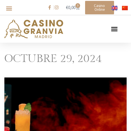
Casino
0
€
0,00
Online
Saltar
al
contenido
OCTUBRE 29, 2024