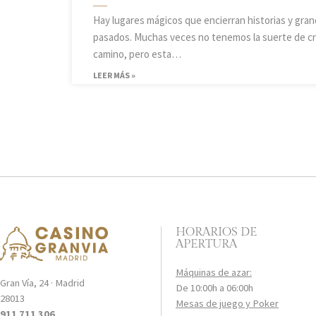
Hay lugares mágicos que encierran historias y gra
pasados. Muchas veces no tenemos la suerte de c
camino, pero esta…
LEER MÁS »
HORARIOS DE
APERTURA
Máquinas de azar:
Gran Vía, 24 · Madrid
De 10:00h a 06:00h
28013
Mesas de juego y Poker
911 711 306