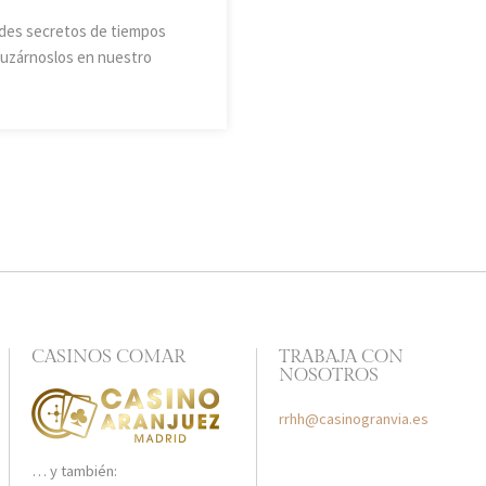
ndes secretos de tiempos
ruzárnoslos en nuestro
CASINOS COMAR
TRABAJA CON
NOSOTROS
rrhh@casinogranvia.es
… y también: