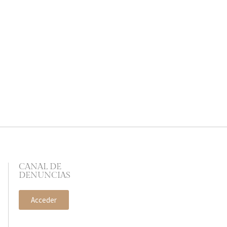
CANAL DE
DENUNCIAS
Acceder