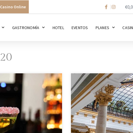
€
0,0
Casino Online
GASTRONOMÍA
HOTEL
EVENTOS
PLANES
CASI
020