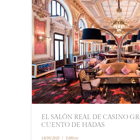
EL SALÓN REAL DE CASINO GR
CUENTO DE HADAS
14/09/2020
Edificio