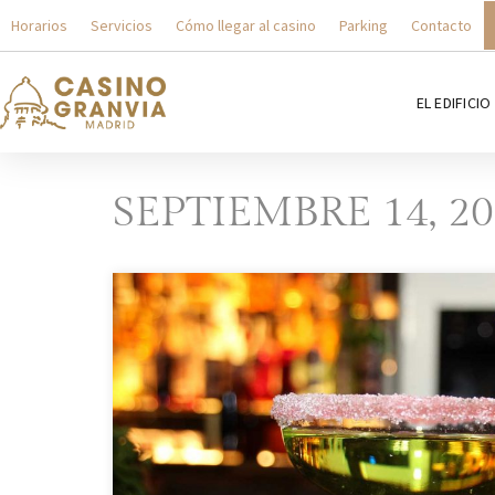
Horarios
Servicios
Cómo llegar al casino
Parking
Contacto
Saltar
al
EL EDIFICIO
contenido
SEPTIEMBRE 14, 2