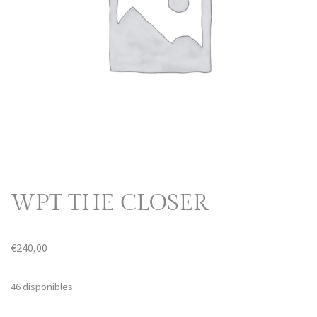
WPT THE CLOSER
€
240,00
46 disponibles