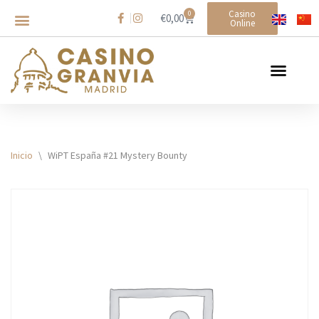
Casino
0
€
0,00
Online
Saltar
al
contenido
Inicio
\
WiPT España #21 Mystery Bounty