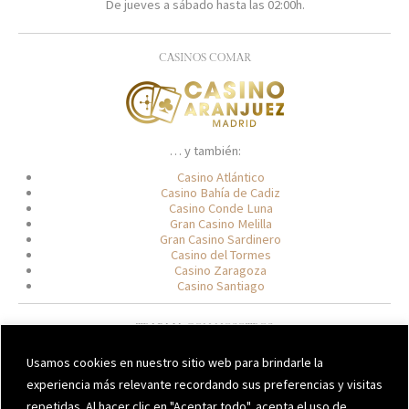
De jueves a sábado hasta las 02:00h.
CASINOS COMAR
… y también:
Casino Atlántico
Casino Bahía de Cadiz
Casino Conde Luna
Gran Casino Melilla
Gran Casino Sardinero
Casino del Tormes
Casino Zaragoza
Casino Santiago
TRABAJA CON NOSOTROS
rrhh@casinogranvia.es
Usamos cookies en nuestro sitio web para brindarle la
experiencia más relevante recordando sus preferencias y visitas
repetidas. Al hacer clic en "Aceptar todo", acepta el uso de