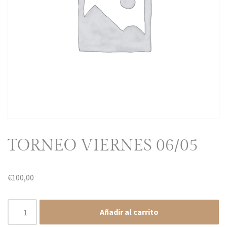
TORNEO VIERNES 06/05
€
100,00
Añadir al carrito