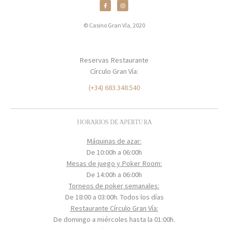
© Casino Gran Vía, 2020
Reservas Restaurante
Círculo Gran Vía:
(+34) 683.348.540
HORARIOS DE APERTURA
Máquinas de azar:
De 10:00h a 06:00h
Mesas de juego y Poker Room:
De 14:00h a 06:00h
Torneos de poker semanales:
De 18:00 a 03:00h. Todos los días
Restaurante Círculo Gran Vía:
De domingo a miércoles hasta la 01:00h.