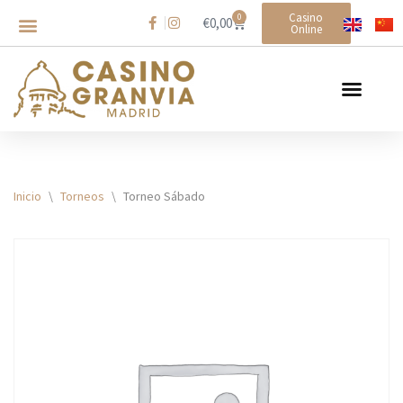
Casino
0
€
0,00
Online
Saltar
al
contenido
Inicio
\
Torneos
\
Torneo Sábado