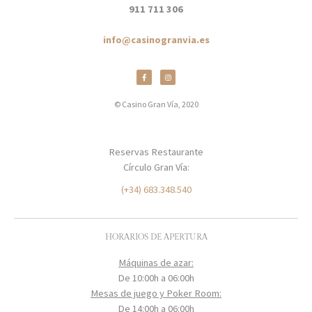
911 711 306
info@casinogranvia.es
© Casino Gran Vía, 2020
Reservas Restaurante
Círculo Gran Vía:
(+34) 683.348.540
HORARIOS DE APERTURA
Máquinas de azar:
De 10:00h a 06:00h
Mesas de juego y Poker Room:
De 14:00h a 06:00h