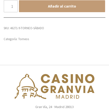
Añadir al carrito
SKU:
46271-9-TORNEO-SÁBADO
Categoría:
Torneos
Gran Vía, 24 · Madrid 28013