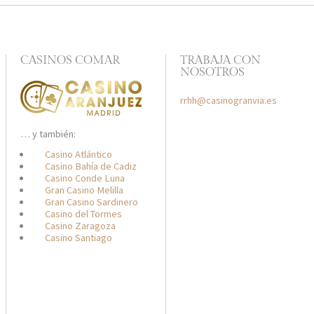
CASINOS COMAR
TRABAJA CON
NOSOTROS
rrhh@casinogranvia.es
… y también:
Casino Atlántico
Casino Bahía de Cadiz
Casino Conde Luna
Gran Casino Melilla
Gran Casino Sardinero
Casino del Tormes
Casino Zaragoza
Casino Santiago