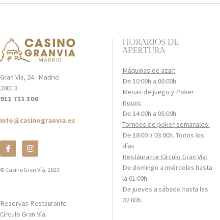
HORARIOS DE
APERTURA
Máquinas de azar:
Gran Vía, 24 · Madrid
De 10:00h a 06:00h
28013
Mesas de juego y Poker
911 711 306
Room:
De 14:00h a 06:00h
info@casinogranvia.es
Torneos de poker semanales:
De 18:00 a 03:00h. Todos los
días
Restaurante Círculo Gran Vía:
De domingo a miércoles hasta
© Casino Gran Vía, 2020
la 01:00h.
De jueves a sábado hasta las
02:00h.
Reservas Restaurante
Círculo Gran Vía: