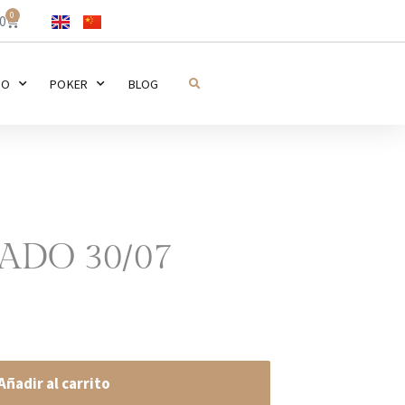
0
0
NO
POKER
BLOG
ADO 30/07
Añadir al carrito