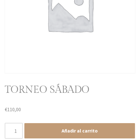
TORNEO SÁBADO
€
110,00
Añadir al carrito