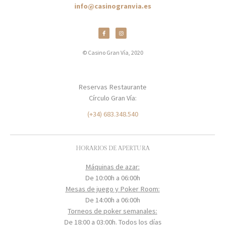
info@casinogranvia.es
© Casino Gran Vía, 2020
Reservas Restaurante
Círculo Gran Vía:
(+34) 683.348.540
HORARIOS DE APERTURA
Máquinas de azar:
De 10:00h a 06:00h
Mesas de juego y Poker Room:
De 14:00h a 06:00h
Torneos de poker semanales:
De 18:00 a 03:00h. Todos los días