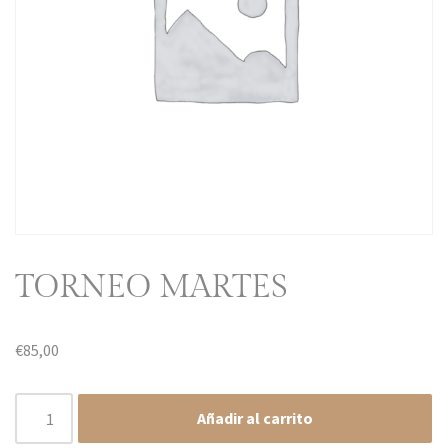
TORNEO MARTES
€
85,00
Añadir al carrito