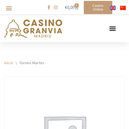
Casino
0
€
0,00
Online
Saltar
al
contenido
Inicio
\
Torneo Martes