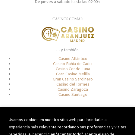
De jueves a sábado hasta las 02:00h.
CASINOS COMAR
… y también:
Casino Atlántico
Casino Bahía de Cadiz
Casino Conde Luna
Gran Casino Melilla
Gran Casino Sardinero
Casino del Tormes
Casino Zaragoza
Casino Santiago
TRABAJA CON NOSOTROS
rrhh@casinogranvia.es
Usamos cookies en nuestro sitio web para brindarle la
experiencia más relevante recordando sus preferencias y visitas
repetidas. Al hacer clic en "Aceptar todo", acepta el uso de