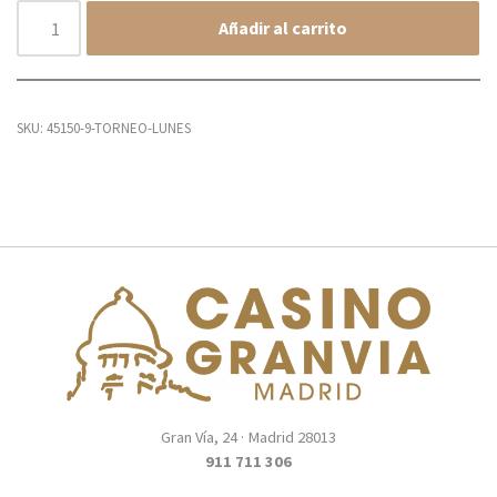
Añadir al carrito
SKU:
45150-9-TORNEO-LUNES
Gran Vía, 24 · Madrid 28013
911 711 306