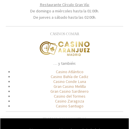
Restaurante Círculo Gran Vía:
De domingo a miércoles hasta la 01:00h.
De jueves a sábado hasta las 02:00h.
CASINOS COMAR
… y también:
Casino Atlántico
Casino Bahía de Cadiz
Casino Conde Luna
Gran Casino Melilla
Gran Casino Sardinero
Casino del Tormes
Casino Zaragoza
Casino Santiago
TRABAJA CON NOSOTROS