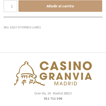
Añadir al carrito
SKU:
43217-9-TORNEO-LUNES
Gran Vía, 24 · Madrid 28013
911 711 306