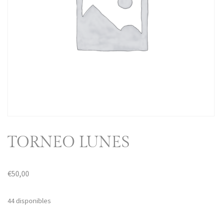
TORNEO LUNES
€
50,00
44 disponibles