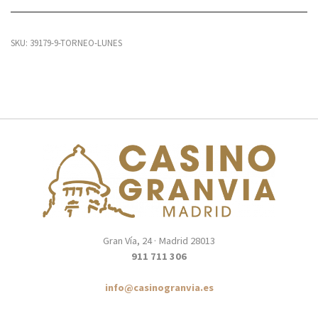
SKU:
39179-9-TORNEO-LUNES
Gran Vía, 24 · Madrid 28013
911 711 306
info@casinogranvia.es