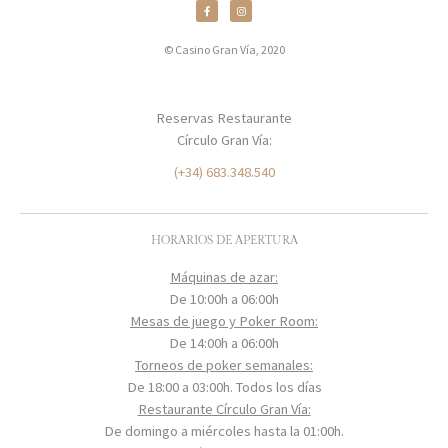
© Casino Gran Vía, 2020
Reservas Restaurante
Círculo Gran Vía:
(+34) 683.348.540
HORARIOS DE APERTURA
Máquinas de azar:
De 10:00h a 06:00h
Mesas de juego y Poker Room:
De 14:00h a 06:00h
Torneos de poker semanales:
De 18:00 a 03:00h. Todos los días
Restaurante Círculo Gran Vía:
De domingo a miércoles hasta la 01:00h.