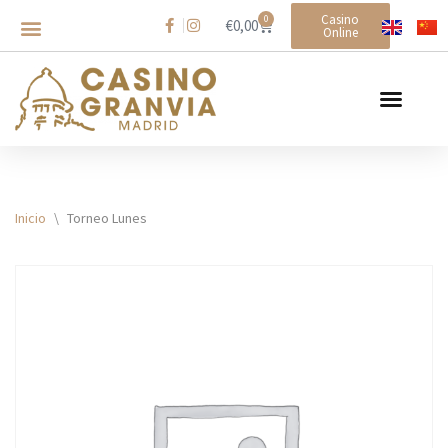
Casino
0
€
0,00
Online
Saltar
al
contenido
Inicio
\
Torneo Lunes