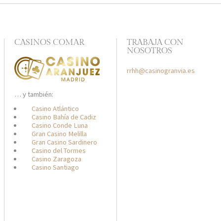
CASINOS COMAR
TRABAJA CON
NOSOTROS
rrhh@casinogranvia.es
… y también:
Casino Atlántico
Casino Bahía de Cadiz
Casino Conde Luna
Gran Casino Melilla
Gran Casino Sardinero
Casino del Tormes
Casino Zaragoza
Casino Santiago