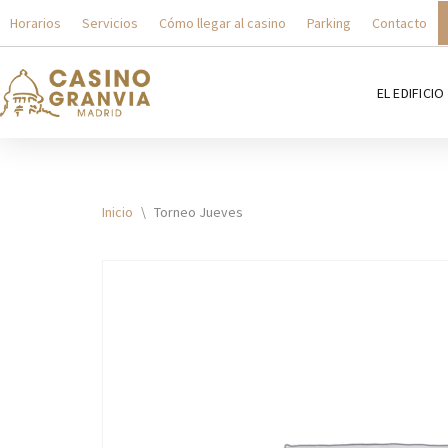
Horarios
Servicios
Cómo llegar al casino
Parking
Contacto
Saltar
al
EL EDIFICIO
contenido
Inicio
\
Torneo Jueves