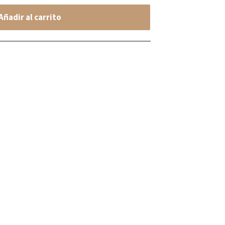
Añadir al carrito