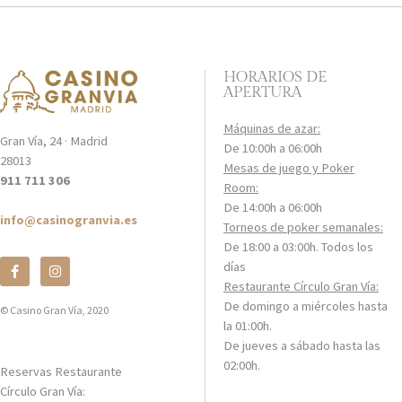
HORARIOS DE
APERTURA
Máquinas de azar:
Gran Vía, 24 · Madrid
De 10:00h a 06:00h
28013
Mesas de juego y Poker
911 711 306
Room:
De 14:00h a 06:00h
info@casinogranvia.es
Torneos de poker semanales:
De 18:00 a 03:00h. Todos los
días
Restaurante Círculo Gran Vía:
De domingo a miércoles hasta
© Casino Gran Vía, 2020
la 01:00h.
De jueves a sábado hasta las
02:00h.
Reservas Restaurante
Círculo Gran Vía: