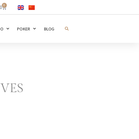
0
0
NO
POKER
BLOG
EVES