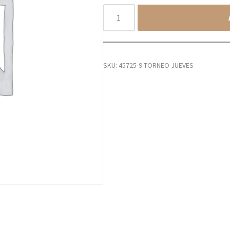
SKU:
45725-9-TORNEO-JUEVES