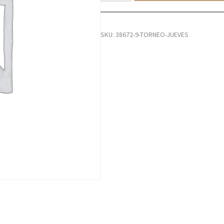
SKU:
38672-9-TORNEO-JUEVES