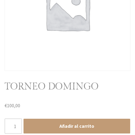
TORNEO DOMINGO
€
100,00
Añadir al carrito