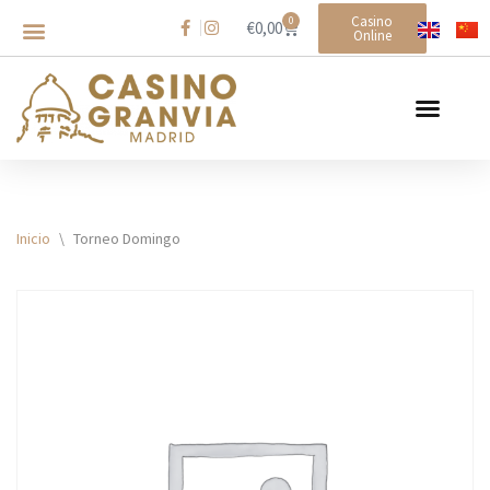
Casino
0
€
0,00
Online
Saltar
al
contenido
Inicio
\
Torneo Domingo