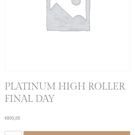
PLATINUM HIGH ROLLER
FINAL DAY
€
800,00