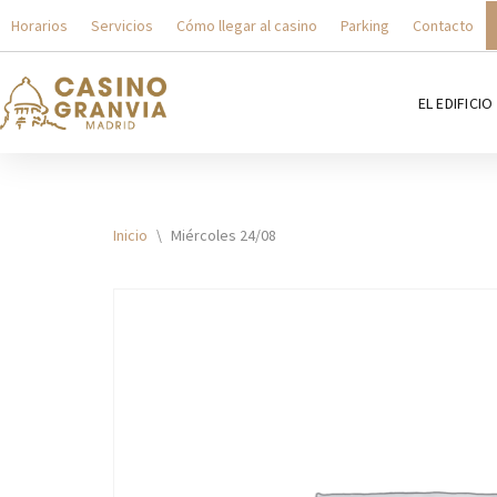
Horarios
Servicios
Cómo llegar al casino
Parking
Contacto
Saltar
al
EL EDIFICIO
contenido
Inicio
\
Miércoles 24/08