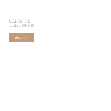
CANAL DE
DENUNCIAS
Acceder