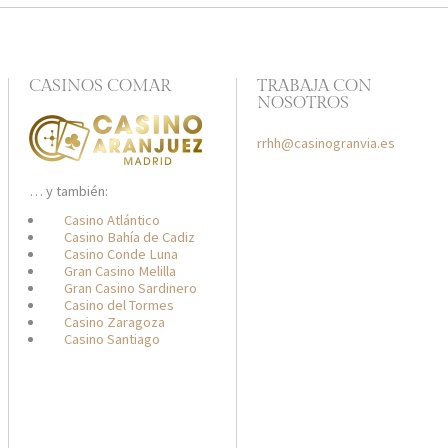
CASINOS COMAR
TRABAJA CON
NOSOTROS
rrhh@casinogranvia.es
… y también:
Casino Atlántico
Casino Bahía de Cadiz
Casino Conde Luna
Gran Casino Melilla
Gran Casino Sardinero
Casino del Tormes
Casino Zaragoza
Casino Santiago