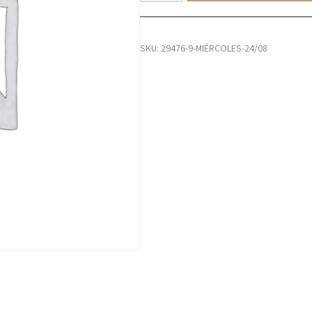
SKU:
29476-9-MIÉRCOLES-24/08