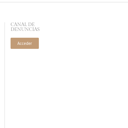
CANAL DE
DENUNCIAS
Acceder