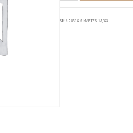
SKU:
26310-9-MARTES-15/03