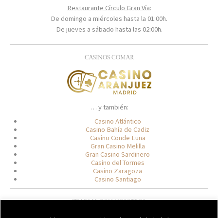
Restaurante Círculo Gran Vía:
De domingo a miércoles hasta la 01:00h.
De jueves a sábado hasta las 02:00h.
CASINOS COMAR
… y también:
Casino Atlántico
Casino Bahía de Cadiz
Casino Conde Luna
Gran Casino Melilla
Gran Casino Sardinero
Casino del Tormes
Casino Zaragoza
Casino Santiago
TRABAJA CON NOSOTROS