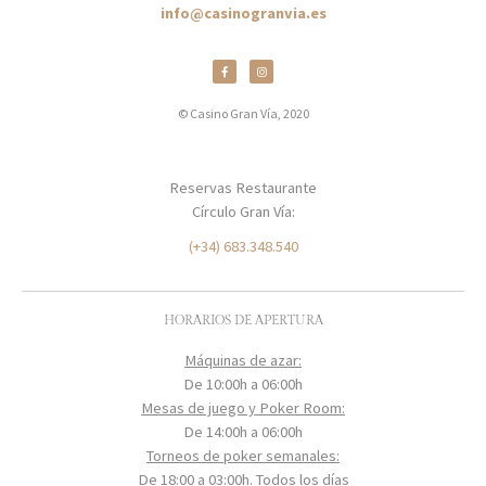
info@casinogranvia.es
© Casino Gran Vía, 2020
Reservas Restaurante
Círculo Gran Vía:
(+34) 683.348.540
HORARIOS DE APERTURA
Máquinas de azar:
De 10:00h a 06:00h
Mesas de juego y Poker Room:
De 14:00h a 06:00h
Torneos de poker semanales:
De 18:00 a 03:00h. Todos los días