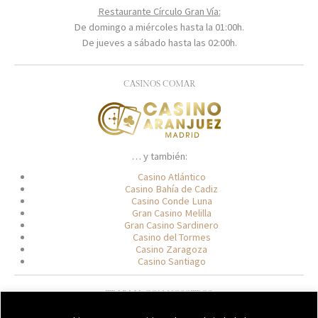
Restaurante Círculo Gran Vía:
De domingo a miércoles hasta la 01:00h.
De jueves a sábado hasta las 02:00h.
CASINOS COMAR
… y también:
Casino Atlántico
Casino Bahía de Cadiz
Casino Conde Luna
Gran Casino Melilla
Gran Casino Sardinero
Casino del Tormes
Casino Zaragoza
Casino Santiago
TRABAJA CON NOSOTROS