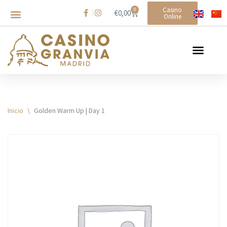
Casino
0
€
0,00
Online
Saltar
al
contenido
Inicio
\
Golden Warm Up | Day 1