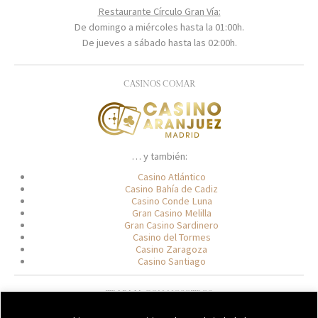
Restaurante Círculo Gran Vía:
De domingo a miércoles hasta la 01:00h.
De jueves a sábado hasta las 02:00h.
CASINOS COMAR
… y también:
Casino Atlántico
Casino Bahía de Cadiz
Casino Conde Luna
Gran Casino Melilla
Gran Casino Sardinero
Casino del Tormes
Casino Zaragoza
Casino Santiago
TRABAJA CON NOSOTROS