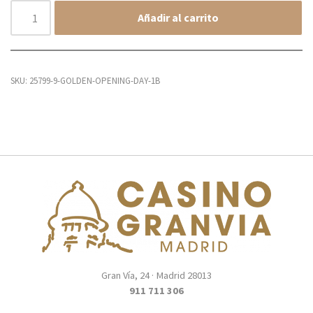
Añadir al carrito
SKU:
25799-9-GOLDEN-OPENING-DAY-1B
Gran Vía, 24 · Madrid 28013
911 711 306