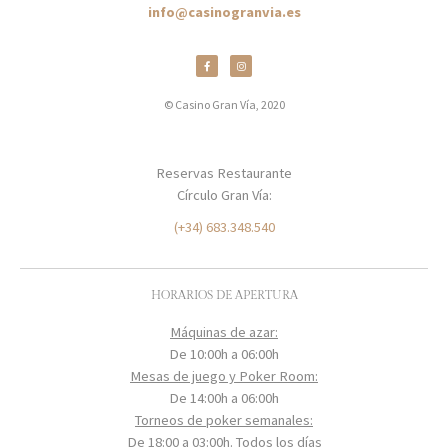
info@casinogranvia.es
© Casino Gran Vía, 2020
Reservas Restaurante
Círculo Gran Vía:
(+34) 683.348.540
HORARIOS DE APERTURA
Máquinas de azar:
De 10:00h a 06:00h
Mesas de juego y Poker Room:
De 14:00h a 06:00h
Torneos de poker semanales:
De 18:00 a 03:00h. Todos los días