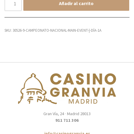
Añadir al carrito
SKU:
30526-9-CAMPEONATO-NACIONAL-MAIN-EVENT-|-DÍA-1A
Gran Vía, 24 · Madrid 28013
911 711 306
info@casinogranvia.es