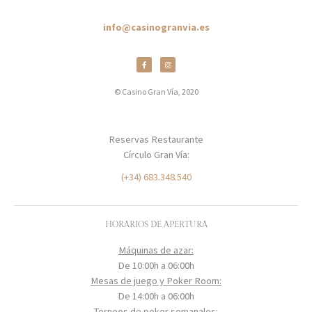
info@casinogranvia.es
© Casino Gran Vía, 2020
Reservas Restaurante
Círculo Gran Vía:
(+34) 683.348.540
HORARIOS DE APERTURA
Máquinas de azar:
De 10:00h a 06:00h
Mesas de juego y Poker Room:
De 14:00h a 06:00h
Torneos de poker semanales: