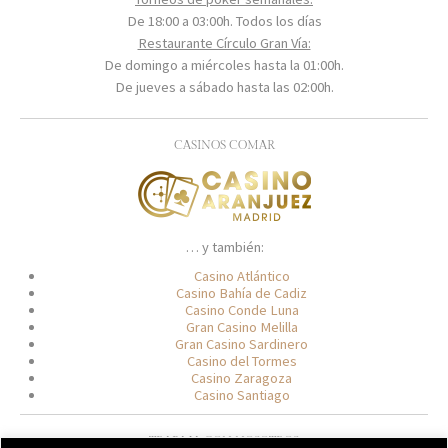
De 18:00 a 03:00h. Todos los días
Restaurante Círculo Gran Vía:
De domingo a miércoles hasta la 01:00h.
De jueves a sábado hasta las 02:00h.
CASINOS COMAR
… y también:
Casino Atlántico
Casino Bahía de Cadiz
Casino Conde Luna
Gran Casino Melilla
Gran Casino Sardinero
Casino del Tormes
Casino Zaragoza
Casino Santiago
TRABAJA CON NOSOTROS