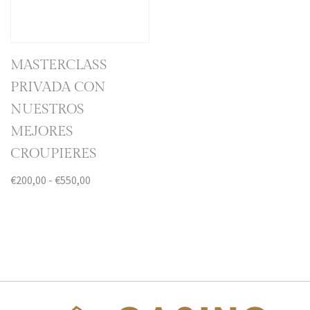
MASTERCLASS
PRIVADA CON
NUESTROS
MEJORES
CROUPIERES
€
200,00
-
€
550,00