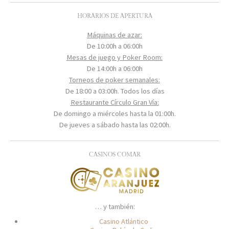
HORARIOS DE APERTURA
Máquinas de azar:
De 10:00h a 06:00h
Mesas de juego y Poker Room:
De 14:00h a 06:00h
Torneos de poker semanales:
De 18:00 a 03:00h. Todos los días
Restaurante Círculo Gran Vía:
De domingo a miércoles hasta la 01:00h.
De jueves a sábado hasta las 02:00h.
CASINOS COMAR
… y también:
Casino Atlántico