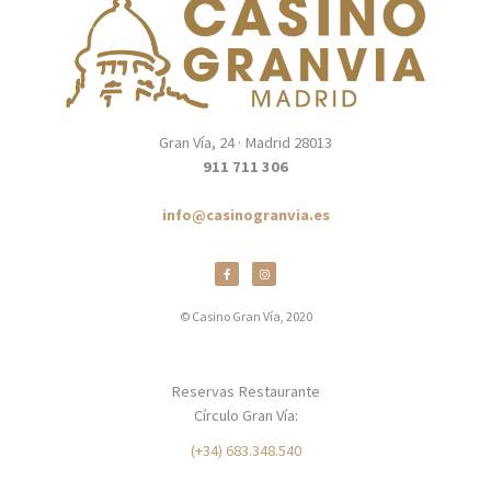
Gran Vía, 24 · Madrid 28013
911 711 306
info@casinogranvia.es
© Casino Gran Vía, 2020
Reservas Restaurante
Círculo Gran Vía:
(+34) 683.348.540