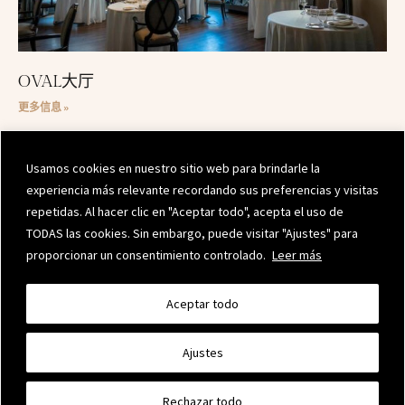
OVAL大厅
更多信息 »
Usamos cookies en nuestro sitio web para brindarle la
experiencia más relevante recordando sus preferencias y visitas
repetidas. Al hacer clic en "Aceptar todo", acepta el uso de
TODAS las cookies. Sin embargo, puede visitar "Ajustes" para
proporcionar un consentimiento controlado.
Leer más
Aceptar todo
Ajustes
吧台
更多信息 »
Rechazar todo