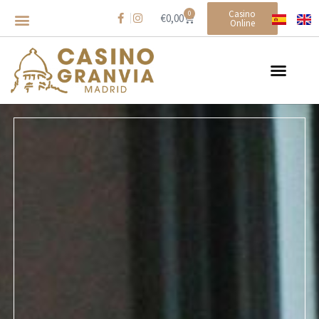
Casino
0
€
0,00
Online
跳
至
正
文