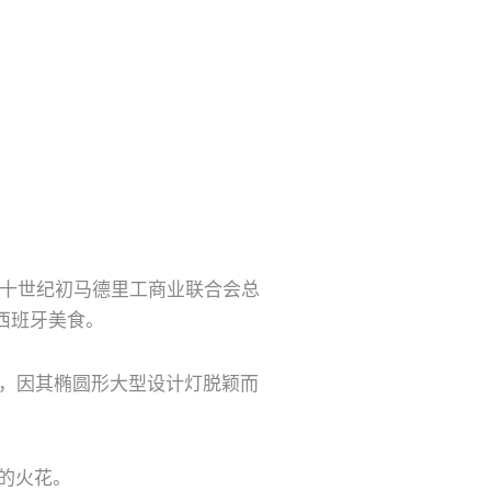
，它是二十世纪初马德里工商业联合会总
西班牙美食。
大厅，因其椭圆形大型设计灯脱颖而
的火花。