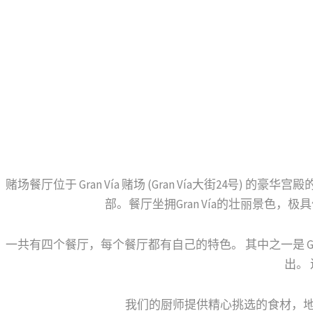
赌场餐厅位于 Gran Vía 赌场 (Gran Vía大街2
部。餐厅坐拥Gran Vía的壮丽景色，
一共有四个餐厅，每个餐厅都有自己的特色。 其中之一是 Gr
出。
我们的厨师提供精心挑选的食材，