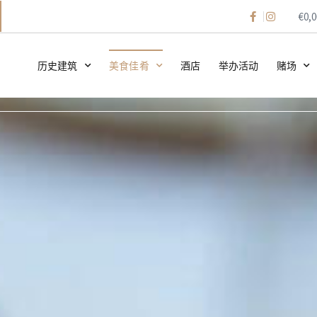
€
0,0
历史建筑
美食佳肴
酒店
举办活动
赌场