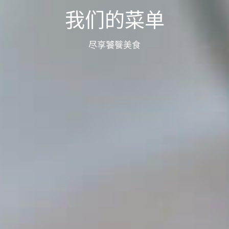
我们的菜单
尽享饕餮美食