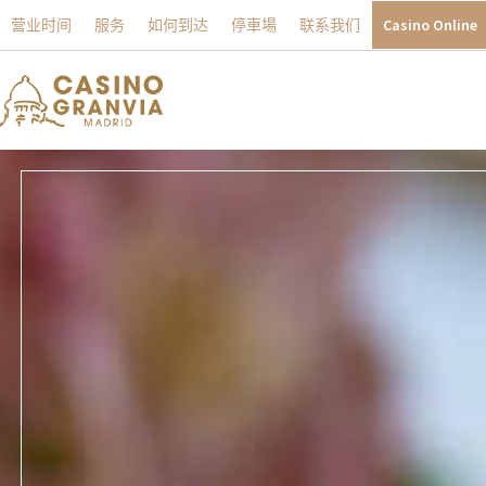
营业时间
服务
如何到达
停車場
联系我们
Casino Online
跳
至
正
文