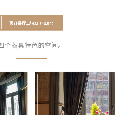
预订餐厅:
683.348.540
四个各具特色的空间。