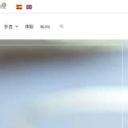
0
0
扑克
体验
BLOG