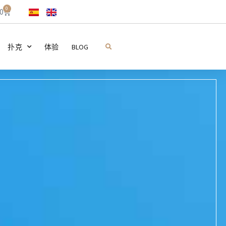
0
0
扑克
体验
BLOG