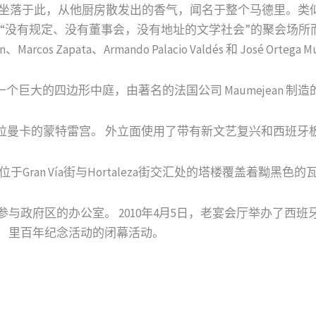
此，从他厨房散发出的香气，闻名于整个马德里。类似还有位于Ho
乐部”或“没有规定、没有董事会，没有地址的文学社会”的聚会场所
arcos Zapata、Armando Palacio Valdés 和 José Ortega M
巨大的四边形中庭，由著名的法国公司 Maumejean 制
拉曼卡的蒙特雷宫。 外立面使用了带有新文艺复兴和西班牙
ran Vía街与Hortaleza街交汇处的塔楼覆盖着黝黑色的
与政府区的办公室。 2010年4月5日，老宴会厅举办了西
里百年纪念活动的闭幕活动。