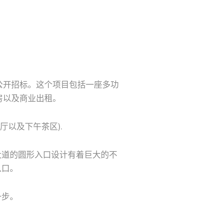
建设新总部的公开招标。这个项目包括一座多功
房以及商业出租。
厅以及下午茶区).
ía大道的圆形入口设计有着巨大的不
入口。
一步。