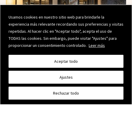
Usamos cookies en nuestro sitio web para brindarle la
experiencia más relevante recordando sus preferencias y visitas
repetidas. Al hacer clic en "Aceptar todo", acepta el uso de
TODAS las cookies. Sin embargo, puede visitar "Ajustes" para
proporcionar un consentimiento controlado.
Leer más
吧台
Aceptar todo
更多信息 »
Ajustes
Rechazar todo