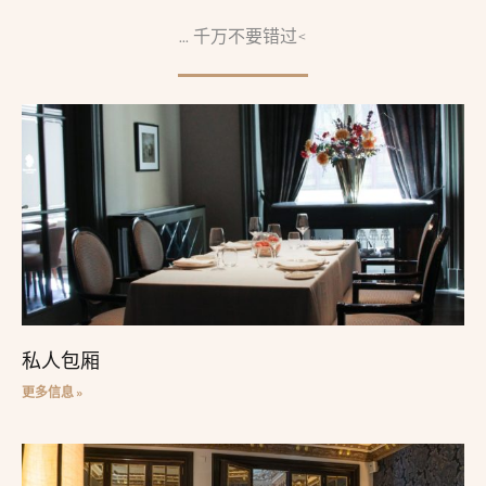
... 千万不要错过<
私人包厢
更多信息 »