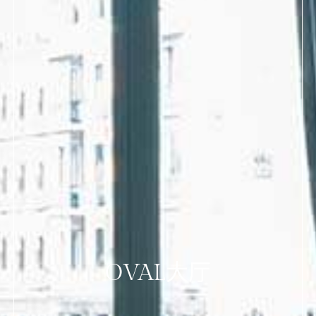
OVAL大厅