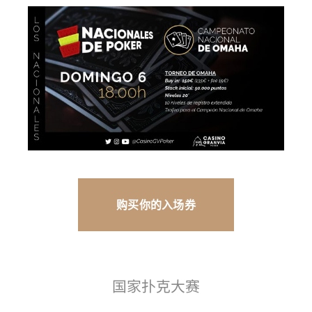
购买你的入场券
国家扑克大赛