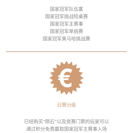
国家冠军队伍塞
国家冠军挑战短桌赛
国家冠军主赛事
国家冠军单挑赛
国家冠军奥马哈挑战赛
日赛分级
已经购买“陨石”以及竞赛门票的玩家可以
通过积分免费赢取国家冠军主赛事入场