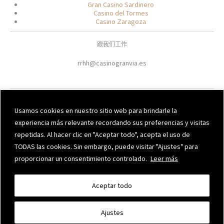
Gran Casino Sardinero
Casino del Tormes
Casino Zaragoza
跟我们工作
rrhh@casinogranvia.es
NEWSLETTER
Usamos cookies en nuestro sitio web para brindarle la
申请并获取我们的信息，及时了解马德里Gran Via赌场的活
experiencia más relevante recordando sus preferencias y visitas
动信息以及最新消息。
repetidas. Al hacer clic en "Aceptar todo", acepta el uso de
TODAS las cookies. Sin embargo, puede visitar "Ajustes" para
proporcionar un consentimiento controlado.
Leer más
* 即将到来 *
Aceptar todo
Ajustes