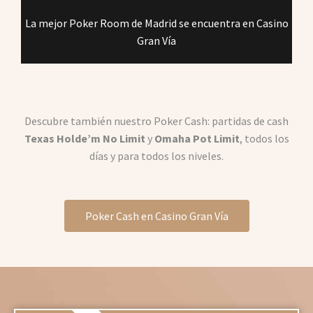
La mejor Poker Room de Madrid se encuentra en Casino
Gran Vía
Descubre también nuestro Poker Cash: partidas de cash
Texas Holde’m No Limit
y
Omaha Pot Limit
, todos los
días y para todos los niveles.
Poker Cash en Casino Gran Vía