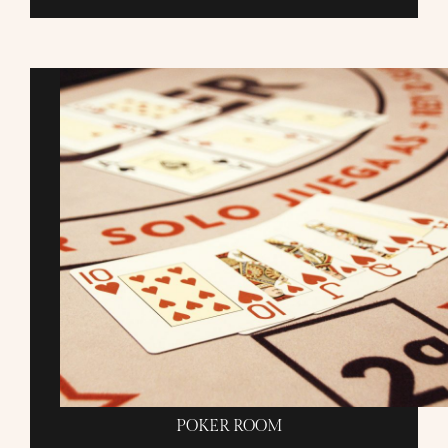
POKER ROOM