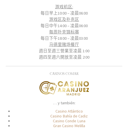
游戏机区:
每日早上10:00 – 凌晨06:00
游戏区及扑克区
每日中午14:00 – 凌晨06:00
每周扑克锦标赛
每日下午18:00 – 凌晨03:00
马德里赌场餐厅
週日至週三營業至凌晨 1:00
週四至週六開放至凌晨 2:00
CASINOS COMAR
… y también:
Casino Atlántico
Casino Bahía de Cadiz
Casino Conde Luna
Gran Casino Melilla