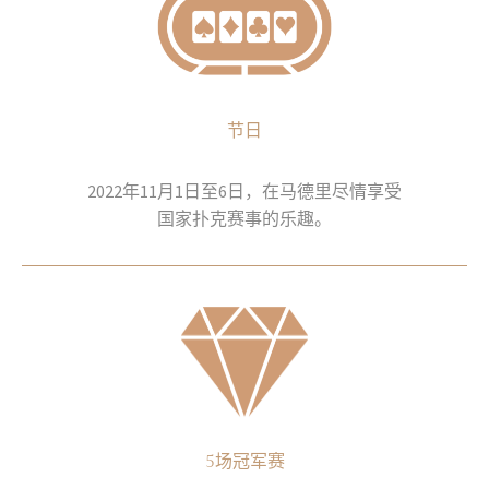
节日
2022年11月1日至6日，在马德里尽情享受
国家扑克赛事的乐趣。
5场冠军赛